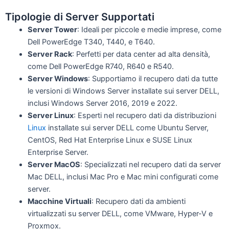
Tipologie di Server Supportati
Server Tower
: Ideali per piccole e medie imprese, come
Dell PowerEdge T340, T440, e T640.
Server Rack
: Perfetti per data center ad alta densità,
come Dell PowerEdge R740, R640 e R540.
Server Windows
: Supportiamo il recupero dati da tutte
le versioni di Windows Server installate sui server DELL,
inclusi Windows Server 2016, 2019 e 2022.
Server Linux
: Esperti nel recupero dati da distribuzioni
Linux
installate sui server DELL come Ubuntu Server,
CentOS, Red Hat Enterprise Linux e SUSE Linux
Enterprise Server.
Server MacOS
: Specializzati nel recupero dati da server
Mac DELL, inclusi Mac Pro e Mac mini configurati come
server.
Macchine Virtuali
: Recupero dati da ambienti
virtualizzati su server DELL, come VMware, Hyper-V e
Proxmox.