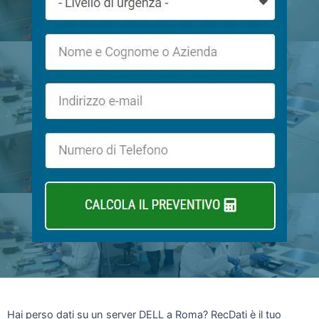
Hai perso dati su un server DELL a Roma? RecDati è il tuo