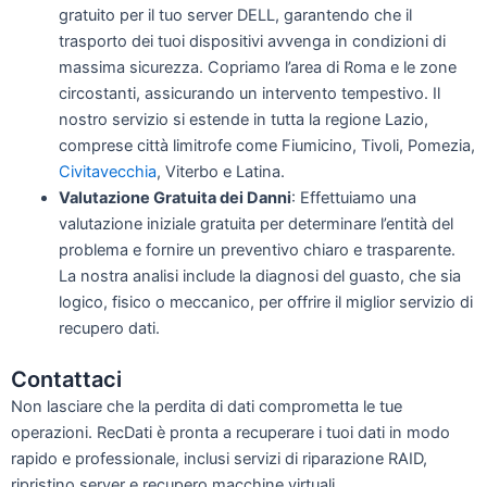
gratuito per il tuo server DELL, garantendo che il
trasporto dei tuoi dispositivi avvenga in condizioni di
massima sicurezza. Copriamo l’area di Roma e le zone
circostanti, assicurando un intervento tempestivo. Il
nostro servizio si estende in tutta la regione Lazio,
comprese città limitrofe come Fiumicino, Tivoli, Pomezia,
Civitavecchia
, Viterbo e Latina.
Valutazione Gratuita dei Danni
: Effettuiamo una
valutazione iniziale gratuita per determinare l’entità del
problema e fornire un preventivo chiaro e trasparente.
La nostra analisi include la diagnosi del guasto, che sia
logico, fisico o meccanico, per offrire il miglior servizio di
recupero dati.
Contattaci
Non lasciare che la perdita di dati comprometta le tue
operazioni. RecDati è pronta a recuperare i tuoi dati in modo
rapido e professionale, inclusi servizi di riparazione RAID,
ripristino server e recupero macchine virtuali.